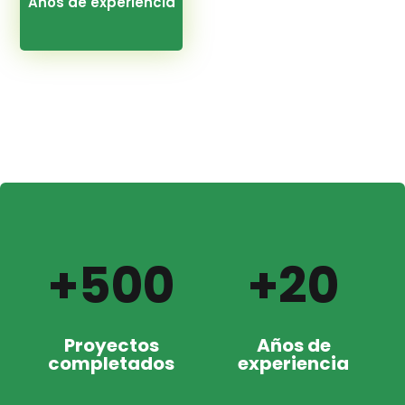
Años de experiencia
+500
+20
Proyectos
Años de
completados
experiencia