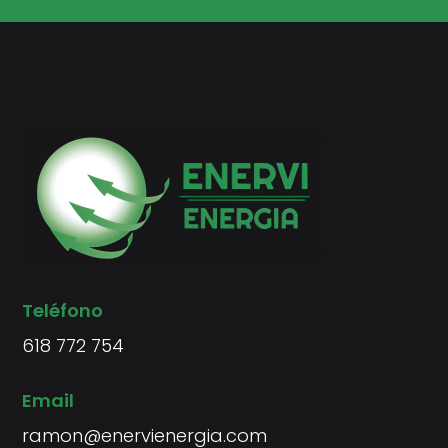
Teléfono
618 772 754
Email
ramon@enervienergia.com