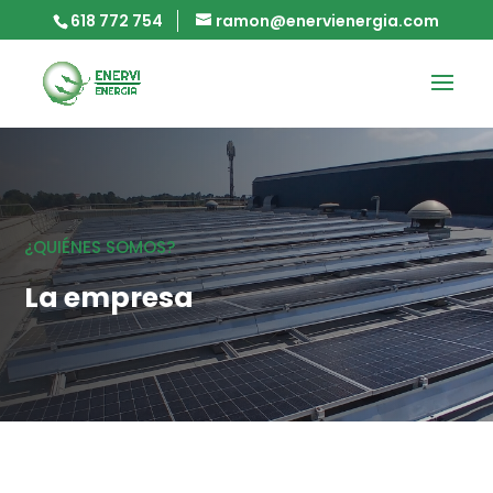
618 772 754
ramon@enervienergia.com
¿QUIÉNES SOMOS?
La empresa