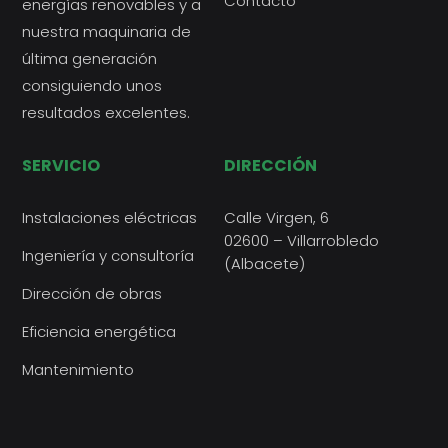
Contacto
energías renovables y a
nuestra maquinaria de
última generación
consiguiendo unos
resultados excelentes.
SERVICIO
DIRECCIÓN
Instalaciones eléctricas
Calle Virgen, 6
02600 – Villarrobledo
Ingeniería y consultoría
(Albacete)
Dirección de obras
Eficiencia energética
Mantenimiento