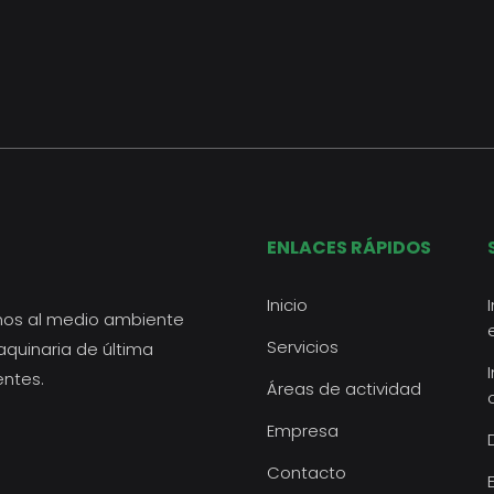
ENLACES RÁPIDOS
Inicio
mos al medio ambiente
Servicios
aquinaria de última
entes.
Áreas de actividad
Empresa
Contacto