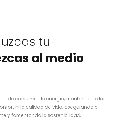
uzcas tu
ezcas al medio
cción de consumo de energía, manteniendo los
confort ni la calidad de vida, asegurando el
te y fomentando la sostenibilidad.