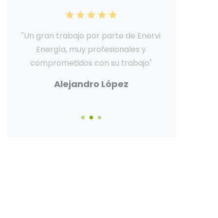
"Un equipo de profesionales que
además de ser expertos en su
trabajo, son realmente amables"
Pablo Ramírez