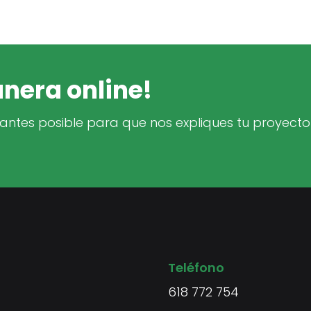
nera online!
ntes posible para que nos expliques tu proyecto
Teléfono
618 772 754