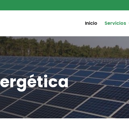
Inicio
Servicios
nergética