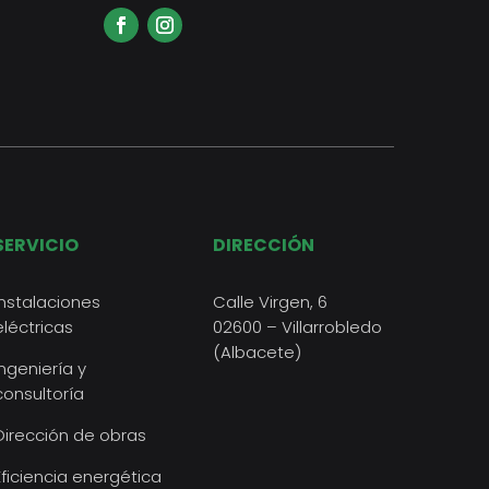
SERVICIO
DIRECCIÓN
Instalaciones
Calle Virgen, 6
eléctricas
02600 – Villarrobledo
(Albacete)
Ingeniería y
consultoría
Dirección de obras
Eficiencia energética