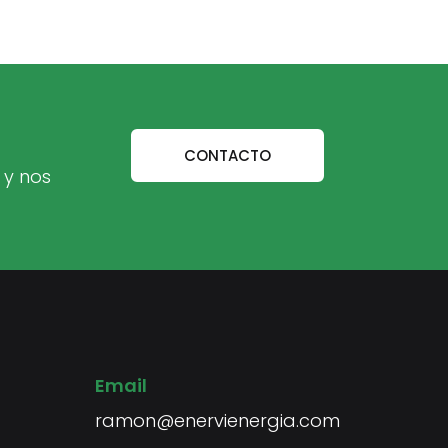
CONTACTO
 y nos
Email
ramon@enervienergia.com