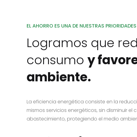
EL AHORRO ES UNA DE NUESTRAS PRIORIDADES
Logramos que red
consumo
y favor
ambiente.
La eficiencia energética consiste en la redu
mismos servicios energéticos, sin disminuir el 
abastecimiento, protegiendo el medio ambien