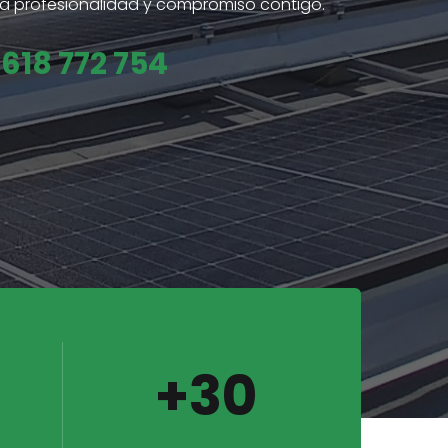
ra profesionalidad y compromiso contigo.
618 772 754
+30