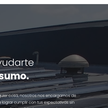
yudarte
nsumo.
quier cosa, nosotros nos encargamos de
 lograr cumplir con tus expectativas sin