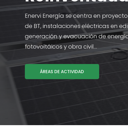
Enervi Energía se centra en proyectos
de BT, instalaciones eléctricas en ed
generación y evacuación de energí
fotovoltáicos y obra civil…
ÁREAS DE ACTIVIDAD