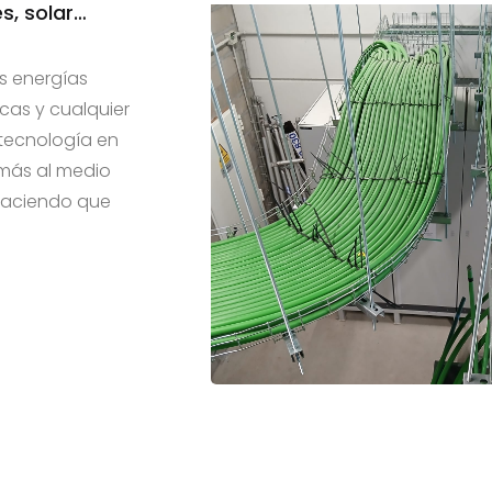
s, solar…
s energías
icas y cualquier
 tecnología en
más al medio
 haciendo que