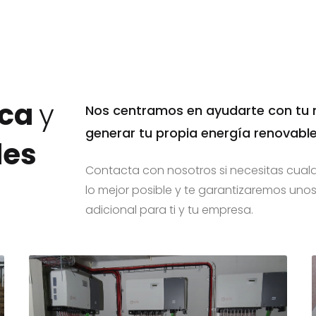
ica
y
Nos centramos en ayudarte con tu n
generar tu propia energía renovabl
les
Contacta con nosotros si necesitas cualq
lo mejor posible y te garantizaremos unos 
adicional para ti y tu empresa.