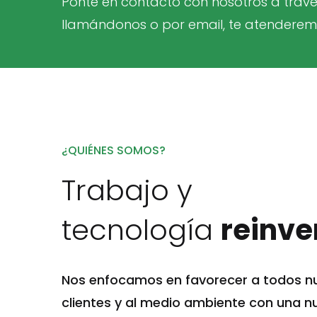
Ponte en contacto con nosotros a travé
llamándonos o por email, te atenderemo
¿QUIÉNES SOMOS?
Trabajo y
tecnología
reinve
Nos enfocamos en favorecer a todos n
clientes y al medio ambiente con una n