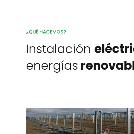
¿QUÉ HACEMOS?
Instalación
eléctr
energías
renovab