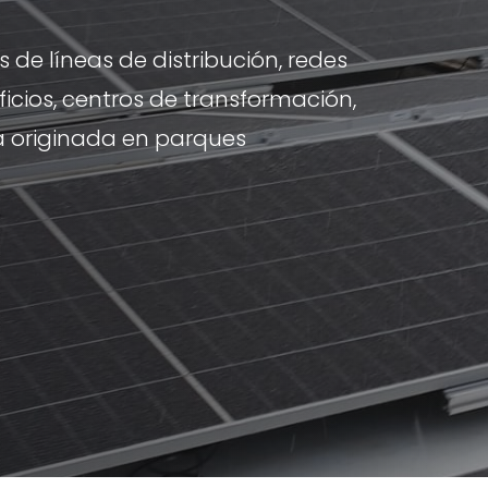
 de líneas de distribución, redes
ificios, centros de transformación,
a originada en parques