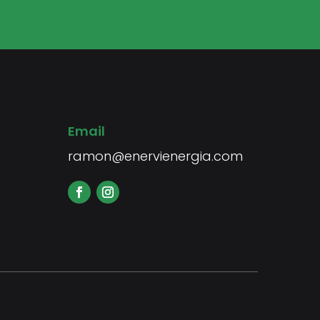
Email
ramon@enervienergia.com