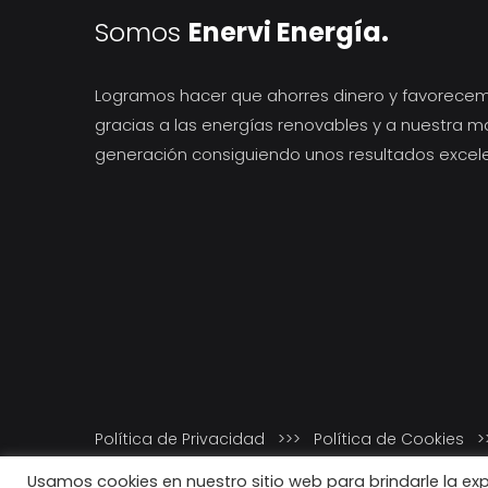
Somos
Enervi Energía.
Logramos hacer que ahorres dinero y favorece
gracias a las energías renovables y a nuestra m
generación consiguiendo unos resultados excel
Política de Privacidad
>>>
Política de Cookies
>
Usamos cookies en nuestro sitio web para brindarle la ex