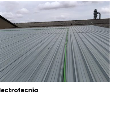
lectrotecnia