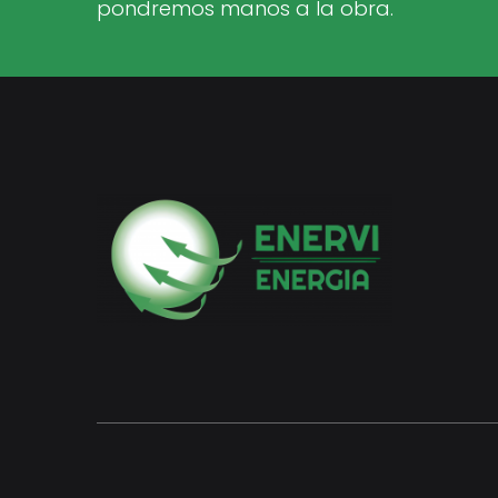
pondremos manos a la obra.