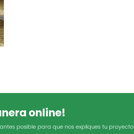
nera online!
ntes posible para que nos expliques tu proyecto