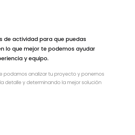
 de actividad para que puedas
en lo que mejor te podemos ayudar
eriencia y equipo.
e podamos analizar tu proyecto y ponernos
 detalle y determinando la mejor solución