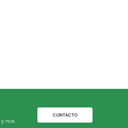
CONTACTO
 y nos