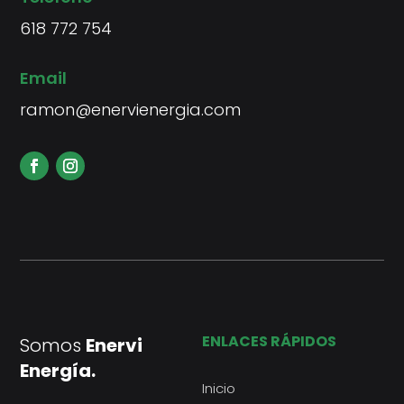
618 772 754
Email
ramon@enervienergia.com
ENLACES RÁPIDOS
Somos
Enervi
Energía.
Inicio