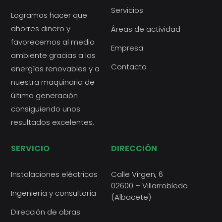
Servicios
Logramos hacer que
ahorres dinero y
Áreas de actividad
favorecemos al medio
Empresa
ambiente gracias a las
Contacto
energías renovables y a
nuestra maquinaria de
última generación
consiguiendo unos
resultados excelentes.
SERVICIO
DIRECCIÓN
Instalaciones eléctricas
Calle Virgen, 6
02600 – Villarrobledo
Ingeniería y consultoría
(Albacete)
Dirección de obras