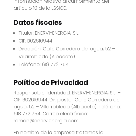
Información relativa al cumplimiento del
artículo 10 de la LSSICE.
Datos fiscales
Titular: ENERVI-ENERGIA, S.L.
CIF:
B02616944
Dirección: Calle Corredero del agua, 52 –
Villarrobledo (Albacete)
Teléfono:
618 772 754
Política de Privacidad
Responsable: Identidad: ENERVI-ENERGIA, S.L. –
CIF:
B02616944
. Dir. postal: Calle Corredero del
agua, 52 – Villarrobledo (Albacete). Teléfono:
618
772 754
. Correo electrónico:
ramon@enervienergia.com.
En nombre de la empresa tratamos la